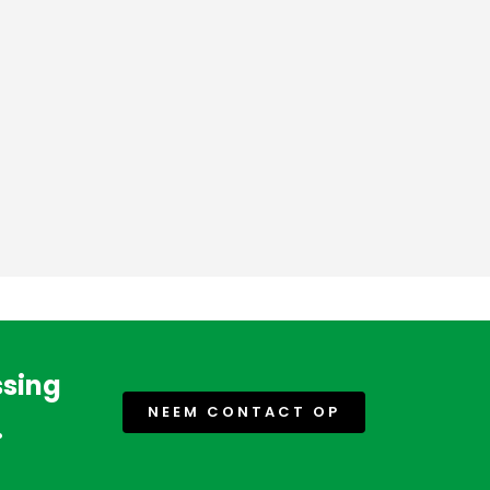
ssing
NEEM CONTACT OP
.