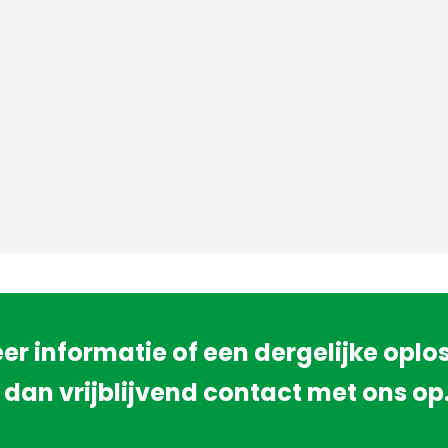
er informatie of een dergelijke oplo
 dan vrijblijvend contact met ons op