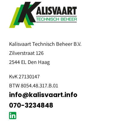
Kalisvaart Technisch Beheer B.V.
Zilverstraat 126
2544 EL Den Haag
KvK 27130147
BTW 8054.48.317.B.01
info@kalisvaart.info
070-3234848