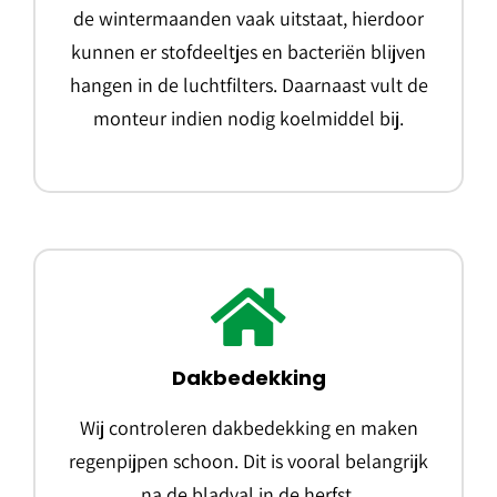
de wintermaanden vaak uitstaat, hierdoor
kunnen er stofdeeltjes en bacteriën blijven
hangen in de luchtfilters. Daarnaast vult de
monteur indien nodig koelmiddel bij.
Dakbedekking
Wij controleren dakbedekking en maken
regenpijpen schoon. Dit is vooral belangrijk
na de bladval in de herfst.